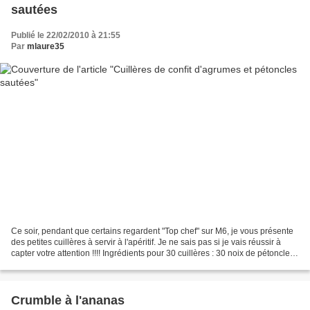
sautées
Publié le 22/02/2010 à 21:55
Par
mlaure35
Ce soir, pendant que certains regardent "Top chef" sur M6, je vous présente
des petites cuillères à servir à l'apéritif. Je ne sais pas si je vais réussir à
capter votre attention !!!! Ingrédients pour 30 cuillères : 30 noix de pétoncles
1 peu d'huile...
Crumble à l'ananas