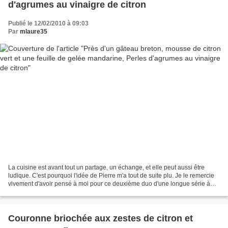
d'agrumes au vinaigre de citron
Publié le 12/02/2010 à 09:03
Par
mlaure35
La cuisine est avant tout un partage, un échange, et elle peut aussi être
ludique. C'est pourquoi l'idée de Pierre m'a tout de suite plu. Je le remercie
vivement d'avoir pensé à moi pour ce deuxième duo d'une longue série à
venir, j'en suis sûre. Je me...
Couronne briochée aux zestes de citron et