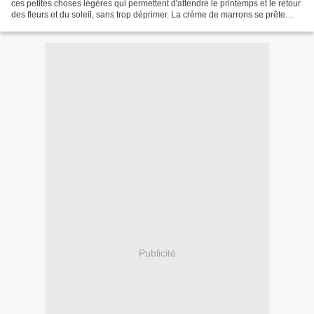
ces petites choses légères qui permettent d'attendre le printemps et le retour
des fleurs et du soleil, sans trop déprimer. La crème de marrons se prête
facilement à toutes sortes...
Publicité