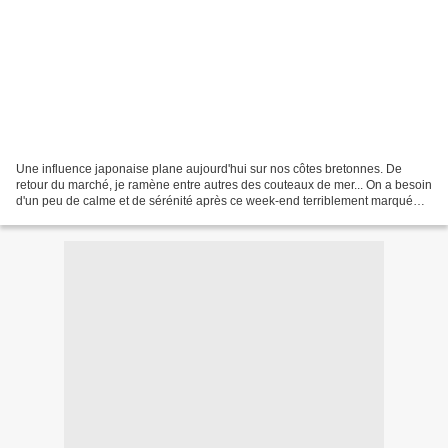
Une influence japonaise plane aujourd'hui sur nos côtes bretonnes. De
retour du marché, je ramène entre autres des couteaux de mer... On a besoin
d'un peu de calme et de sérénité après ce week-end terriblement marqué
par les caprices météorologiques....