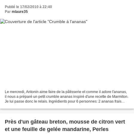
Publié le 17/02/2010 à 22:40
Par
mlaure35
Le mercredi, Antonin aime faire de la pâtisserie et comme il adore l'ananas,
il nous a préparé un petit crumble ananas inspiré d'une recette de Marmiton.
Je lui passe donc le relais. Ingrédients pour 6 personnes: 2 ananas frais
185g de farine une pincée...
Près d'un gâteau breton, mousse de citron vert
et une feuille de gelée mandarine, Perles