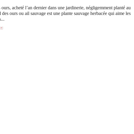
es ours, acheté l’an dernier dans une jardinerie, négligemment planté au
il des ours ou ail sauvage est une plante sauvage herbacée qui aime les
...
[
#
]