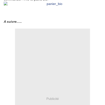
A suivre…..
Publicité