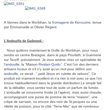
A Vannes dans le Morbihan, la
fromagerie de Kerouzine
, tenue
par Emmanuelle et Olivier Régent.
L’Andouille de Guémené :
Nous quittons maintenant le Golfe du Morbihan, pour nous
rendre en centre Bretagne, dans le pays Pourleth; à Guémené
sur Scorff, précisément. Je vous amène chez un spécialiste de
l’
andouille
, la “Maison
Rivalan-Quidu
”. C’est l’un des derniers
artisans locaux et s’il n’y avait qu’un mot pour définir son
andouille
, ce serait : “ petit Jésus en culotte de velours”. Ce
produit est vraiment excellent et n’a rien à voir avec ce que l’on
trouve habituellement dans la grande distribution.Le simple fait
de la déballer, vous sentez tout de suite un parfum de fumée.
L’andouille se consomme froide (à l’apéro), mais aussi chaude,
accompagnant une purée de pomme de terre “maison”, une
crêpe de sarrasin, ou encore des noix de St-jacques ou une
rillette de poisson, pour le côté “Terre-Mer” que de nombreux