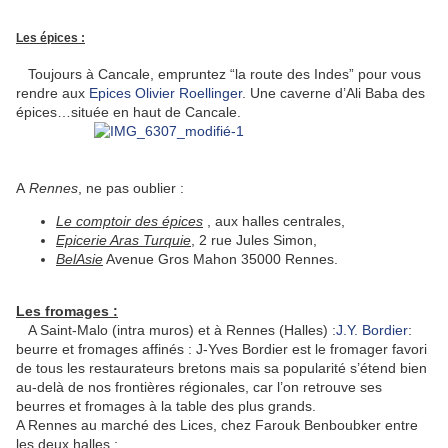
Les épices :
Toujours à Cancale, empruntez “la route des Indes” pour vous
rendre aux
Epices Olivier Roellinger
. Une caverne d’Ali Baba des
épices…située en haut de Cancale.
A
Rennes
, ne pas oublier :
Le comptoir des épices
, aux halles centrales,
Epicerie Aras Turquie
, 2 rue Jules Simon,
BelAsie
Avenue Gros Mahon 35000 Rennes.
Les fromages :
A Saint-Malo (intra muros) et à Rennes (Halles) :
J.Y. Bordier
:
beurre et fromages affinés : J-Yves Bordier est le fromager favori
de tous les restaurateurs bretons mais sa popularité s’étend bien
au-delà de nos frontières régionales, car l’on retrouve ses
beurres et fromages à la table des plus grands.
A Rennes au marché des Lices, chez Farouk Benboubker entre
les deux halles :