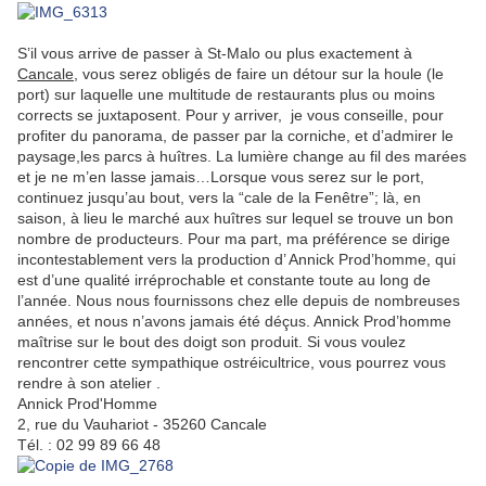
S’il vous arrive de passer à St-Malo ou plus exactement à
Cancale
, vous serez obligés de faire un détour sur la houle (le
port) sur laquelle une multitude de restaurants plus ou moins
corrects se juxtaposent. Pour y arriver, je vous conseille, pour
profiter du panorama, de passer par la corniche, et d’admirer le
paysage,les parcs à huîtres. La lumière change au fil des marées
et je ne m’en lasse jamais…Lorsque vous serez sur le port,
continuez jusqu’au bout, vers la “cale de la Fenêtre”; là, en
saison, à lieu le marché aux huîtres sur lequel se trouve un bon
nombre de producteurs. Pour ma part, ma préférence se dirige
incontestablement vers la production d’ Annick Prod’homme, qui
est d’une qualité irréprochable et constante toute au long de
l’année. Nous nous fournissons chez elle depuis de nombreuses
années, et nous n’avons jamais été déçus. Annick Prod’homme
maîtrise sur le bout des doigt son produit. Si vous voulez
rencontrer cette sympathique ostréicultrice, vous pourrez vous
rendre à son atelier .
Annick Prod'Homme
2, rue du Vauhariot - 35260 Cancale
Tél. : 02 99 89 66 48