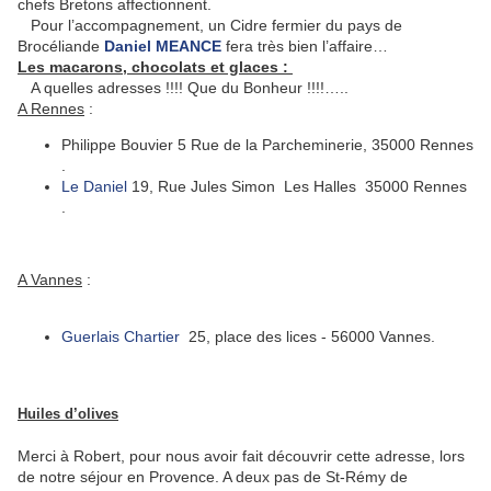
chefs Bretons affectionnent.
Pour l’accompagnement, un Cidre fermier du pays de
Brocéliande
Daniel MEANCE
fera très bien l’affaire…
Les macarons, chocolats et glaces :
A quelles adresses !!!! Que du Bonheur !!!!…..
A Rennes
:
Philippe Bouvier 5 Rue de la Parcheminerie, 35000 Rennes
.
Le Daniel
19, Rue Jules Simon Les Halles 35000 Rennes
.
A Vannes
:
Guerlais Chartier
25, place des lices - 56000 Vannes.
Huiles d’olives
Merci à Robert, pour nous avoir fait découvrir cette adresse, lors
de notre séjour en Provence. A deux pas de St-Rémy de