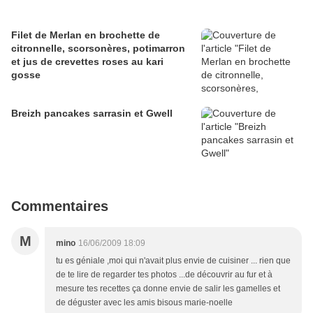
Filet de Merlan en brochette de
citronnelle, scorsonères, potimarron
et jus de crevettes roses au kari
gosse
Breizh pancakes sarrasin et Gwell
Commentaires
M
mino
16/06/2009 18:09
tu es géniale ,moi qui n'avait plus envie de cuisiner ... rien que
de te lire de regarder tes photos ...de découvrir au fur et à
mesure tes recettes ça donne envie de salir les gamelles et
de déguster avec les amis bisous marie-noelle