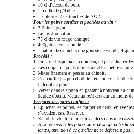
10 cl d’alcool de poire
1 feuille de gélatine
1 siphon et 2 cartouches de NO2
Pour les poires confites et pochées au vin :
2 Poires guyot
Le jus d’un citron
75 cl de vin rouge tannique
400g de sucre semoule
1 bâton de cannelle, une gousse de vanille, 4 gra
Procédé :
Préparer l’espuma en commençant par éplucher les 
Les couper en petits morceaux et les mettre à cuire 
Mixer finement et passer au chinois.
Réchauffer jusqu’à ébullition et ajouter la feuille 
l’alcool de poire.
Verser dans le siphon en passant à nouveau au chi
liquide obtenu. Mettre au réfrigérateur au moins d
Préparer les poires confites :
Eplucher les poires, les couper en deux, enlever les 
s’oxydent pas. Réserver.
Réunir le vin, le sucre et les épices dans une casser
Ajouter
ensuite les poires dans ce sirop, et les la
temps, attention à ce qu’elles ne se défassent pas.