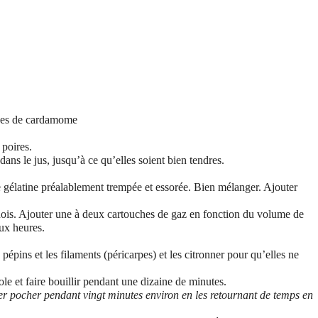
ines de cardamome
poires.
dans le jus, jusqu’à ce qu’elles soient bien tendres.
de gélatine préalablement trempée et essorée. Bien mélanger. Ajouter
nois. Ajouter une à deux cartouches de gaz en fonction du volume de
eux heures.
pépins et les filaments (péricarpes) et les citronner pour qu’elles ne
ole et faire bouillir pendant une dizaine de minutes.
isser pocher pendant vingt minutes environ en les retournant de temps en