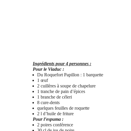
Ingrédients pour 4 personnes :
Pour le Viaduc :
Du Roquefort Papillon : 1 barquette
1 œuf
2 cuillères à soupe de chapelure
1 tranche de pain d’épices
1 branche de céleri
8 cure-dents
quelques feuilles de roquette
2 l d’huile de friture
Pour l’espuma :
2 poires conférence
30 cl de jus de poire