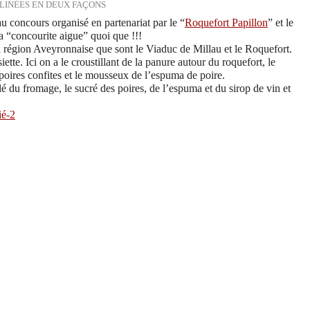
LINÉES EN DEUX FAÇONS
au concours organisé en partenariat par le “
Roquefort Papillon
” et le
la “concourite aigue” quoi que !!!
la région Aveyronnaise que sont le Viaduc de Millau et le Roquefort.
ette. Ici on a le croustillant de la panure autour du roquefort, le
 poires confites et le mousseux de l’espuma de poire.
é du fromage, le sucré des poires, de l’espuma et du sirop de vin et