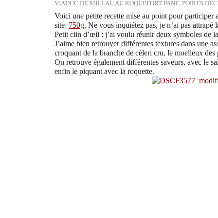
VIADUC DE MILLAU AU ROQUEFORT PANÉ, POIRES DÉC
Voici une petite recette mise au point pour participer 
site
750g
. Ne vous inquiétez pas, je n’ai pas attrapé 
Petit clin d’œil : j’ai voulu réunir deux symboles de 
J’aime bien retrouver différentes textures dans une assi
croquant de la branche de céleri cru, le moelleux des
On retrouve également différentes saveurs, avec le sal
enfin le piquant avec la roquette.