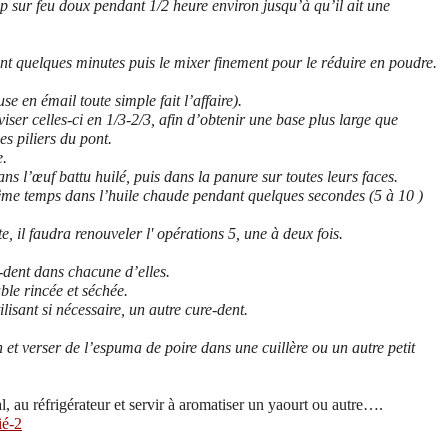
sirop sur feu doux pendant 1/2 heure environ jusqu’à qu’il ait une
nt quelques minutes puis le mixer finement pour le réduire en poudre.
use en émail toute simple fait l’affaire).
iser celles-ci en 1/3-2/3, afin d’obtenir une base plus large que
des piliers du pont.
e.
ns l’œuf battu huilé, puis dans la panure sur toutes leurs faces.
même temps dans l’huile chaude pendant quelques secondes (5 à 10 )
e, il faudra renouveler l' opérations 5, une à deux fois.
e-dent dans chacune d’elles.
ble rincée et séchée.
lisant si nécessaire, un autre cure-dent.
 et verser de l’espuma de poire dans une cuillère ou un autre petit
, au réfrigérateur et servir à aromatiser un yaourt ou autre….