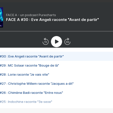
FACE A - un podcast Purecharts
FACE A #30 : Eve Angeli raconte "Avant de partir"
#30 : Eve Angeli raconte "Avant de partir"
#29 : MC Solaar raconte "Bouge de là"
28 : Lorie raconte "Je vais vite"
#27 : Christophe Willem raconte "Jacques a dit"
#26 : Chimène Badi raconte "Entre nous"
#25 : Indochine raconte "3e sexe"
#24 : Zaho raconte "C'est chelou"