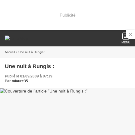
Publicité
MENU
Accueil
» Une nuit à Rungis :
Une nuit à Rungis :
Publié le 01/09/2009 à 07:39
Par
mlaure35