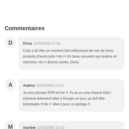
Commentaires
D
Doria
11/09/2009 17:36
Cela a dû être un moment très intéressant de voir de bons
produits d'aussi près !<br /> Un beau souvenir qui restera en
mémoire.<br /> Bonne soirée, Doria
A
Audrey
03/09/2009 12:32
Je suis jalouse !!!!!!!!! lol<br /> Tu as eu une chance folle !
j'aimerai tellement aller à Rungis un jour, ça doit être
formidable !!!<br /> Merci pour ce partage !!
M
martine
02/09/2009 19:20