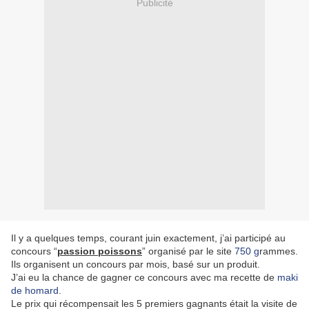
Publicité
Il y a quelques temps, courant juin exactement, j’ai participé au
concours “
passion poissons
” organisé par le site
750 g
rammes.
Ils organisent un concours par mois, basé sur un produit.
J’ai eu la chance de gagner ce concours avec ma recette de
maki
de homard
.
Le prix qui récompensait les 5 premiers gagnants était la visite de