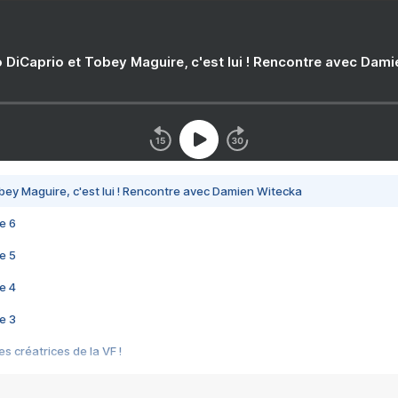
 DiCaprio et Tobey Maguire, c'est lui ! Rencontre avec Dam
bey Maguire, c'est lui ! Rencontre avec Damien Witecka
e 6
e 5
e 4
e 3
s créatrices de la VF !
e 2