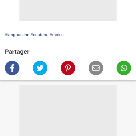
#langoustine
#couteau
#makis
Partager