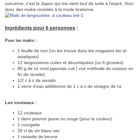
concerne, c'est le Japon qui me vient tout de suite à l'esprit. Voici
donc des makis revisités à la mode bretonne.
Ingrédients pour 6 personnes
:
Pour les makis :
1 feuille de nori (on les trouve dans les magasins bio et
asiatiques)
12 langoustines cuites et décortiquées (ou 6 grosses)
80 g de riz rond japonais cuit ( voir méthode du cuisson en
fin de recette)
1/2 c à c de wasabi
1 verre d’eau additionné de 1 c à s de vinaigre de riz
Les couteaux :
12 couteaux
1 demi poivron jaune ou rouge (pour la couleur)
1 courgette
20 cl de vin blanc sec
1 noisette de beurre