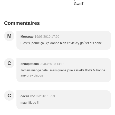
Commentaires
M
Mercotte
19/03/2010 17:20
C'est superbe ça , ça donne bien envie d'y goûter dis donc !
C
choupette88
08/03/2010 14:13
Jamais mangé cela...mais quelle jolie assiette !!!<br /> bonne
am<br /> bisous
C
cecile
05/03/2010 15:53
magnifique !!