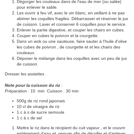
Dégorger les couteaux dans de l'eau de mer (ou salée)
pour enlever le sable.
Les ouvrir à feu vif, avec le vin blanc, en veillant à ne pas
abimer les coquilles fragiles. Débarrasser et réserver le jus
de cuisson. Laver et conserver 6 coquilles pour le service.
Enlever la partie digestive, et couper les chairs en cubes.
Couper en cubes le poivron et la courgette.
Dans un wok ou une sauteuse, faire sauter à l’huile d’olive
les cubes de poivron , de courgette et et les chairs des
couteaux.
Déposer le mélange dans les coquilles avec un peu de jus
de cuisson.
Dresser les assiettes .
Note pour la cuisson du riz
:
Préparation : 15 min Cuisson : 30 min
500g de riz rond japonais
10 cl de vinaigre de riz
1 c à s de sucre semoule
1 c à c de sel
Mettre le riz dans le récipient du cuit vapeur , et le couvrir
entièrement d’eau et remuer afin de décoller et d’enlever