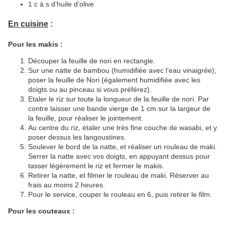
1 c à s d’huile d’olive
En cuisine
:
Pour les makis :
Découper la feuille de nori en rectangle.
Sur une natte de bambou (humidifiée avec l’eau vinaigrée),
poser la feuille de Nori (également humidifiée avec les
doigts ou au pinceau si vous préférez).
Etaler le riz sur toute la longueur de la feuille de nori. Par
contre laisser une bande vierge de 1 cm sur la largeur de
la feuille, pour réaliser le jointement.
Au centre du riz, étaler une très fine couche de wasabi, et y
poser dessus les langoustines.
Soulever le bord de la natte, et réaliser un rouleau de maki.
Serrer la natte avec vos doigts, en appuyant dessus pour
tasser légèrement le riz et fermer le makis.
Retirer la natte, et filmer le rouleau de maki. Réserver au
frais au moins 2 heures.
Pour le service, couper le rouleau en 6, puis retirer le film.
Pour les couteaux :