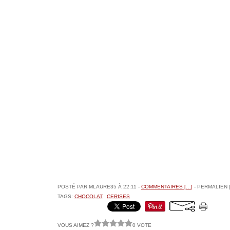
POSTÉ PAR MLAURE35 À 22:11 -
COMMENTAIRES [
…
]
- PERMALIEN 
TAGS:
CHOCOLAT
,
CERISES
VOUS AIMEZ ?
0 VOTE