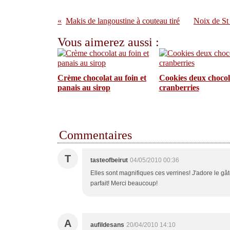
Makis de langoustine à couteau tiré
Noix de St 
Vous aimerez aussi :
Crème chocolat au foin et
Cookies deux chocola
panais au sirop
cranberries
Commentaires
T
tasteofbeirut
04/05/2010 00:36
Elles sont magnifiques ces verrines! J'adore le gâ
parfait! Merci beaucoup!
A
aufildesans
20/04/2010 14:10