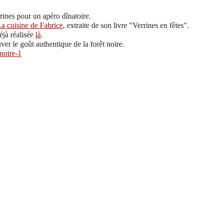
rrines pour un apéro dînatoire.
a cuisine de Fabrice
, extraite de son livre "Verrines en fêtes".
déjà réalisée
là
.
uver le goût authentique de la forêt noire.