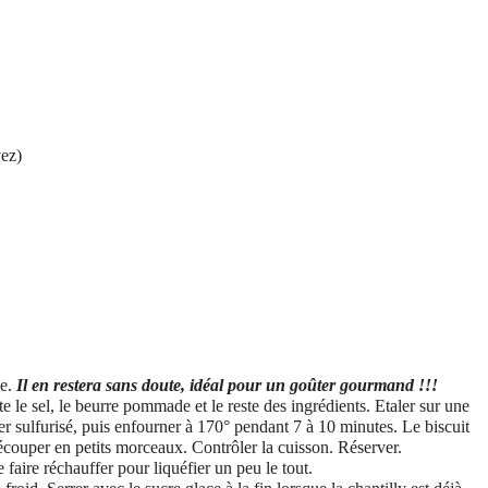
vez)
le.
Il en restera sans doute, idéal pour un goûter gourmand !!!
te le sel, le beurre pommade et le reste des ingrédients. Etaler sur une
er sulfurisé, puis enfourner à 170° pendant 7 à 10 minutes. Le biscuit
découper en petits morceaux. Contrôler la cuisson. Réserver.
e faire réchauffer pour liquéfier un peu le tout.