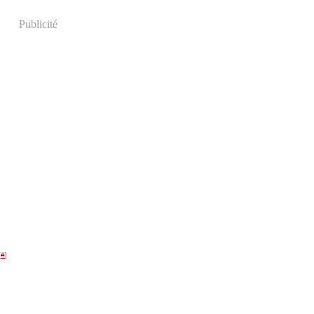
Publicité
[
#
]