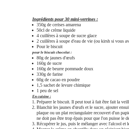
Ingrédients pour 30 mini-verrines :
350g de cerises amarena
50cl de crème liquide
4 cuillères à soupe de sucre glace
2 cuillères à soupe d'eau de vie (ou kirsh si vous a
Pour le biscuit
pour le biscuit chocolat :
80g de jaunes d'œufs
160g de sucre
160g de beurre pommade doux
330g de farine
60g de cacao en poudre
1,5 sachet de levure chimique
1 peu de sel
En cuisine :
Préparer le biscuit. Il peut tout à fait être fait la veil
Blanchir les jaunes d'œufs et le sucre, ajouter ensui
plaque ou un plat rectangulaire recouvert d'un papi
ne doit pas être trop épais pour que l'on puisse le 
Récupérer le jus, puis le mélanger avec l'alcool et l