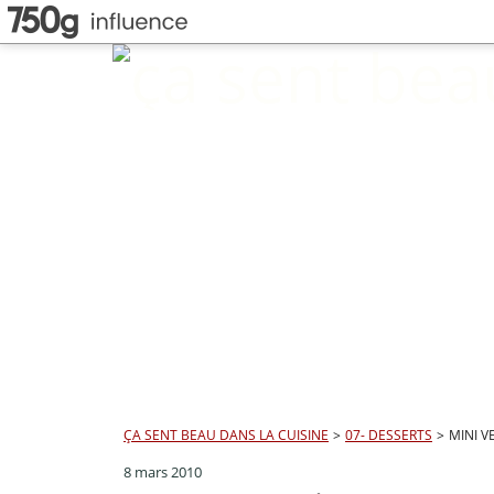
ÇA SENT BEAU DANS LA CUISINE
>
07- DESSERTS
>
MINI V
8 mars 2010