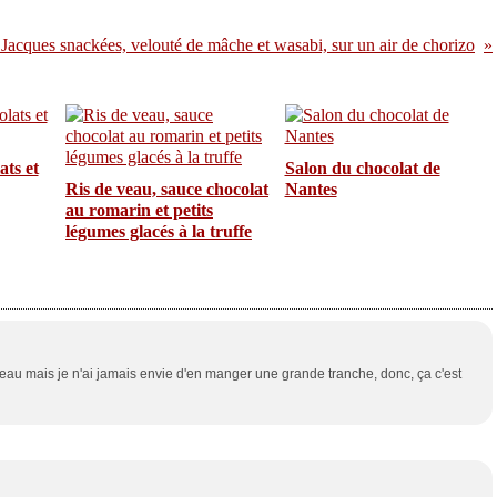
Jacques snackées, velouté de mâche et wasabi, sur un air de chorizo
ts et
Salon du chocolat de
Ris de veau, sauce chocolat
Nantes
au romarin et petits
légumes glacés à la truffe
teau mais je n'ai jamais envie d'en manger une grande tranche, donc, ça c'est