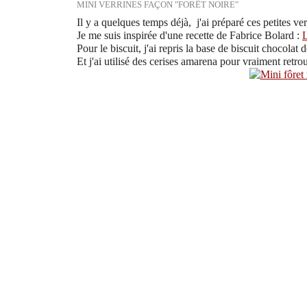
MINI VERRINES FAÇON "FORÊT NOIRE"
Il y a quelques temps déjà, j'ai préparé ces petites ve
Je me suis inspirée d'une recette de Fabrice Bolard :
L
Pour le biscuit, j'ai repris la base de biscuit chocolat 
Et j'ai utilisé des cerises amarena pour vraiment retro