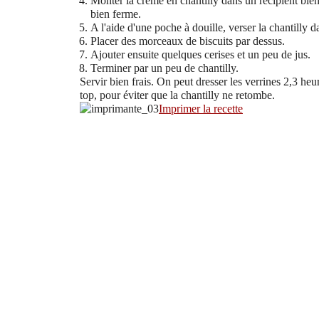
Monter la crème en chantilly dans un récipient bien f
bien ferme.
A l'aide d'une poche à douille, verser la chantilly d
Placer des morceaux de biscuits par dessus.
Ajouter ensuite quelques cerises et un peu de jus.
Terminer par un peu de chantilly.
Servir bien frais. On peut dresser les verrines 2,3 he
top, pour éviter que la chantilly ne retombe.
Imprimer la recette