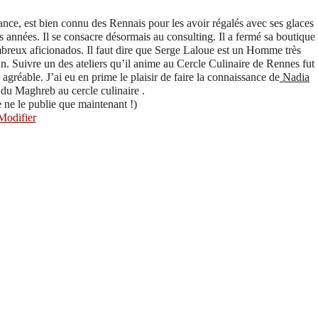
ance, est bien connu des Rennais pour les avoir régalés avec ses glaces
s années. Il se consacre désormais au consulting. Il a fermé sa boutique
breux aficionados. Il faut dire que Serge Laloue est un Homme très
un. Suivre un des ateliers qu’il anime au Cercle Culinaire de Rennes fut
agréable. J’ai eu en prime le plaisir de faire la connaissance de
Nadia
 du Maghreb au cercle culinaire .
je ne le publie que maintenant !)