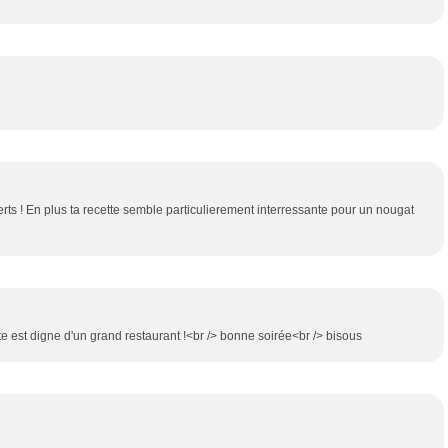
erts ! En plus ta recette semble particulierement interressante pour un nougat
ette est digne d'un grand restaurant !<br /> bonne soirée<br /> bisous