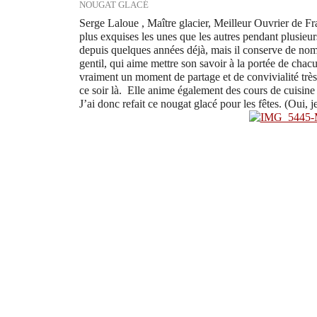
NOUGAT GLACÉ
Serge Laloue , Maître glacier, Meilleur Ouvrier de Fr
plus exquises les unes que les autres pendant plusieur
depuis quelques années déjà, mais il conserve de nom
gentil, qui aime mettre son savoir à la portée de chac
vraiment un moment de partage et de convivialité très 
ce soir là. Elle anime également des cours de cuisine
J’ai donc refait ce nougat glacé pour les fêtes. (Oui, 