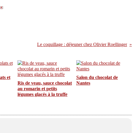
[
#
]
Le coquillage : déjeuner chez Olivier Roellinger
ts et
Salon du chocolat de
Ris de veau, sauce chocolat
Nantes
au romarin et petits
légumes glacés à la truffe