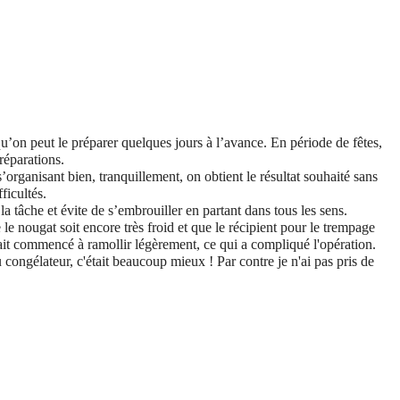
 qu’on peut le préparer quelques jours à l’avance. En période de fêtes,
réparations.
rganisant bien, tranquillement, on obtient le résultat souhaité sans
ficultés.
la tâche et évite de s’embrouiller en partant dans tous les sens.
le nougat soit encore très froid et que le récipient pour le trempage
ait commencé à ramollir légèrement, ce qui a compliqué l'opération.
u congélateur, c'était beaucoup mieux ! Par contre je n'ai pas pris de