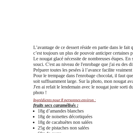
L’avantage de ce dessert réside en partie dans le fait
c’est toujours un plus de pouvoir anticiper certaines p
Le nougat glacé nécessite de nombreuses étapes. En s’o
souci. C'est au niveau de l'enrobage que j'ai eu des dif
Préparer toutes les pesées à l’avance facilite vraiment 
Pour le trempage dans l'enrobage chocolat, il faut que 
soit suffisamment large. Sur la photo, mon nougat av
J'en ai refait le lendemain avec le nougat juste sorti d
photo !
Ingrédients pour 8 personnes environ :
fruits secs caramélisés :
18g d’amandes blanches
18g de noisettes décortiquées
18g de cacahuètes non salées
25g de pistaches non salées