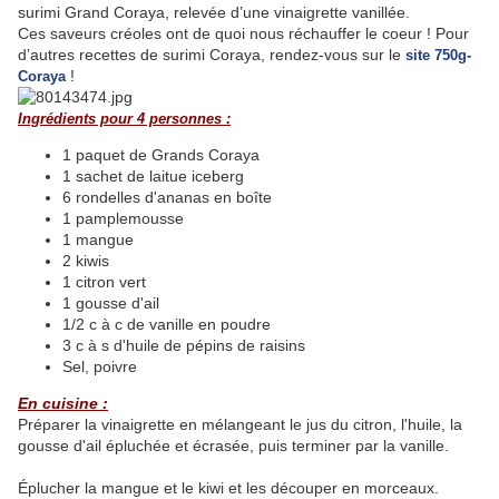
surimi Grand Coraya, relevée d’une vinaigrette vanillée.
Ces saveurs créoles ont de quoi nous réchauffer le coeur ! Pour
d’autres recettes de surimi Coraya, rendez-vous sur le
site 750g-
!
Coraya
Ingrédients pour 4 personnes :
1 paquet de Grands Coraya
1 sachet de laitue iceberg
6 rondelles d'ananas en boîte
1 pamplemousse
1 mangue
2 kiwis
1 citron vert
1 gousse d'ail
1/2 c à c de vanille en poudre
3 c à s d'huile de pépins de raisins
Sel, poivre
En cuisine :
Préparer la vinaigrette en mélangeant le jus du citron, l'huile, la
gousse d'ail épluchée et écrasée, puis terminer par la vanille.
Éplucher la mangue et le kiwi et les découper en morceaux.