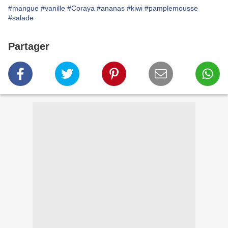
#mangue
#vanille
#Coraya
#ananas
#kiwi
#pamplemousse
#salade
Partager