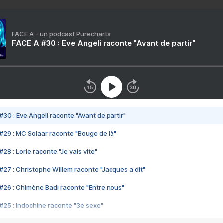
FACE A - un podcast Purecharts
FACE A #30 : Eve Angeli raconte "Avant de partir"
#30 : Eve Angeli raconte "Avant de partir"
#29 : MC Solaar raconte "Bouge de là"
28 : Lorie raconte "Je vais vite"
#27 : Christophe Willem raconte "Jacques a dit"
#26 : Chimène Badi raconte "Entre nous"
#25 : Indochine raconte "3e sexe"