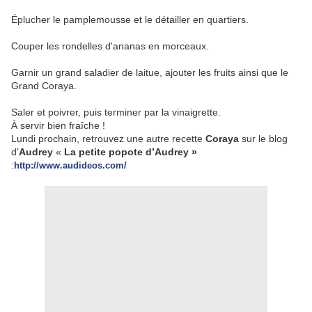
Éplucher le pamplemousse et le détailler en quartiers.
Couper les rondelles d'ananas en morceaux.
Garnir un grand saladier de laitue, ajouter les fruits ainsi que le
Grand Coraya.
Saler et poivrer, puis terminer par la vinaigrette.
À servir bien fraîche !
Lundi prochain, retrouvez une autre recette
Coraya
sur le blog
d’
Audrey
«
La petite popote d’Audrey »
:
http://www.audideos.com/