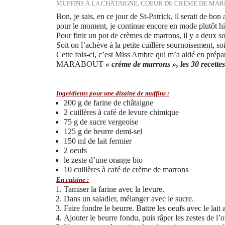
MUFFINS À LA CHÂTAIGNE, COEUR DE CRÈME DE MA
Bon, je sais, en ce jour de St-Patrick, il serait de bo
pour le moment, je continue encore en mode plutôt hi
Pour finir un pot de crèmes de marrons, il y a deux so
Soit on l’achève à la petite cuillère sournoisement, so
Cette fois-ci, c’est Miss Ambre qui m’a aidé en prépara
MARABOUT
« crème de marrons », les 30 recettes
Ingrédients pour une dizaine de muffins :
200 g de farine de châtaigne
2 cuillères à café de levure chimique
75 g de sucre vergeoise
125 g de beurre demi-sel
150 ml de lait fermier
2 oeufs
le zeste d’une orange bio
10 cuillères à café de crème de marrons
En cuisine :
Tamiser la farine avec la levure.
Dans un saladier, mélanger avec le sucre.
Faire fondre le beurre. Battre les oeufs avec le lait
Ajouter le beurre fondu, puis râper les zestes de l’