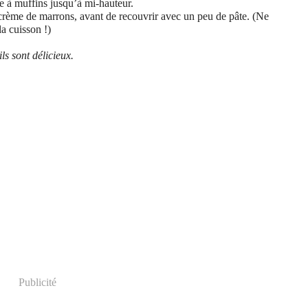
le à muffins jusqu’à mi-hauteur.
crème de marrons, avant de recouvrir avec un peu de pâte. (Ne
la cuisson !)
ls sont délicieux.
Publicité