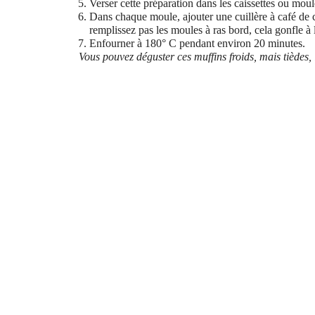
Verser cette préparation dans les caissettes ou mou
Dans chaque moule, ajouter une cuillère à café de 
remplissez pas les moules à ras bord, cela gonfle à 
Enfourner à 180° C pendant environ 20 minutes.
Vous pouvez déguster ces muffins froids, mais tièdes, i