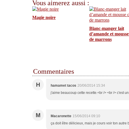
Vous aimerez aussi :
Magie noire
Blanc-manger lait
d’amande et mousse
de marrons
Commentaires
H
hamamet tacos
20/06/2014 15:34
j'aime beaucoup cette recette.<br /> <br /> c'est un 
M
Macaronette
15/06/2014 09:10
ça doit être délicieux, mais je cours voir ton autre b