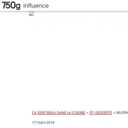
ÇA SENT BEAU DANS LA CUISINE
>
07- DESSERTS
>
MUFFI
17 mars 2014