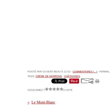
POSTÉ PAR CA SENT BEAU À 12:52 -
COMMENTAIRES [
…
]
- PERMALI
TAGS:
CRÈME DE MARRONS
,
CHÂTAIGNES
VOUS AIMEZ ?
0 VOTE
Le Mont-Blanc