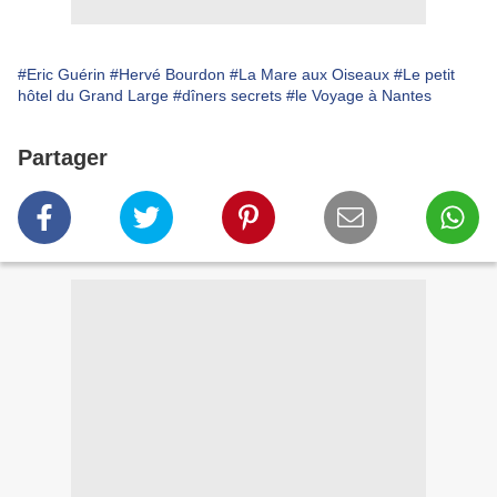
#Eric Guérin
#Hervé Bourdon
#La Mare aux Oiseaux
#Le petit
hôtel du Grand Large
#dîners secrets
#le Voyage à Nantes
Partager