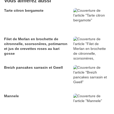
Vous aimerez aussi
Tarte citron bergamote
Filet de Merlan en brochette de
citronnelle, scorsonères, potimarron
et jus de crevettes roses au kari
gosse
Breizh pancakes sarrasin et Gwell
Mannele