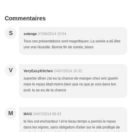
Commentaires
S
solange
07/08/2014 15:54
Tous ces présentations sont magnifiques. La soirée a dû être
une vrai réussite. Bonne fin de soirée, bises
V
VeryEasyKitchen
24/07/2014 16:32
superbe dîner. j'ai eu la chance de manger chez eric guerin
mais le repas était moins bien que ce que je vois dans ton
post. tu as eu de la chance
M
MAG
24/07/2014 06:43
le lieu est enchanteur ! et le beau temps a permis le repas
dans les vignes, sans obligation d'aller sur le site protégé de