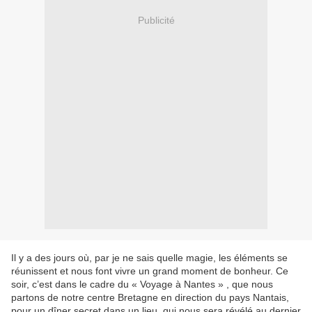
Publicité
Il y a des jours où, par je ne sais quelle magie, les éléments se
réunissent et nous font vivre un grand moment de bonheur. Ce
soir, c’est dans le cadre du « Voyage à Nantes » , que nous
partons de notre centre Bretagne en direction du pays Nantais,
pour un dîner secret dans un lieu, qui nous sera révélé au dernier