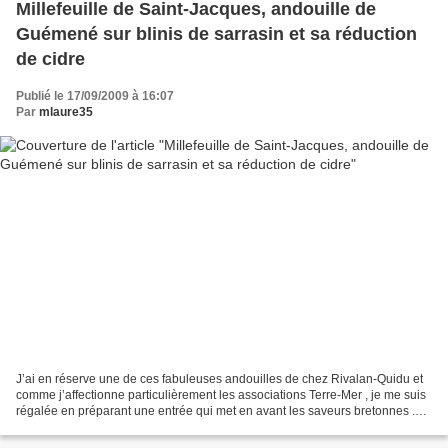
Millefeuille de Saint-Jacques, andouille de
Guémené sur blinis de sarrasin et sa réduction
de cidre
Publié le 17/09/2009 à 16:07
Par
mlaure35
J’ai en réserve une de ces fabuleuses andouilles de chez Rivalan-Quidu et
comme j’affectionne particulièrement les associations Terre-Mer , je me suis
régalée en préparant une entrée qui met en avant les saveurs bretonnes .
J’ai associé l’andouille, la...