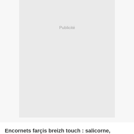
Publicité
Encornets farçis breizh touch : salicorne,