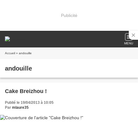
Publicité
MENU
Accueil
» andouille
andouille
Cake Breizhou !
Publié le 19/04/2013 à 10:05
Par
mlaure35