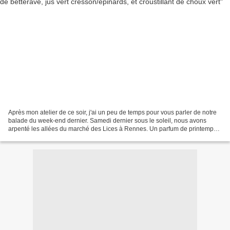
Après mon atelier de ce soir, j'ai un peu de temps pour vous parler de notre
balade du week-end dernier. Samedi dernier sous le soleil, nous avons
arpenté les allées du marché des Lices à Rennes. Un parfum de printemps
flottait dans l'air. Cela faisait...