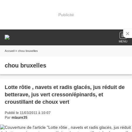
Publicité
MENU
Accueil
» chou bruxelles
chou bruxelles
Lotte rôtie , navets et radis glacés, jus réduit de
betterave, jus vert cresson/épinards, et
croustillant de choux vert
Publié le 11/03/2011 à 10:07
Par
mlaure35