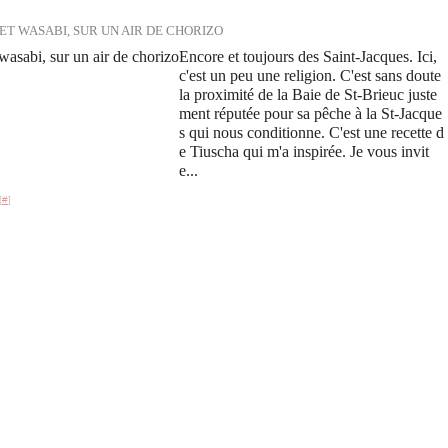
ET WASABI, SUR UN AIR DE CHORIZO
Encore et toujours des Saint-Jacques. Ici,
c'est un peu une religion. C'est sans doute
la proximité de la Baie de St-Brieuc juste
ment réputée pour sa pêche à la St-Jacque
s qui nous conditionne. C'est une recette d
e Tiuscha qui m'a inspirée. Je vous invit
e...
[
#
]