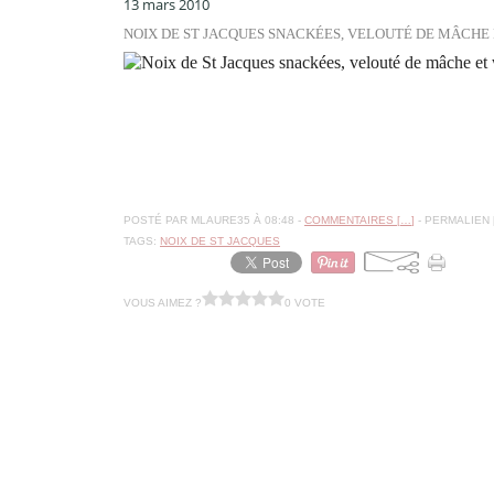
13 mars 2010
NOIX DE ST JACQUES SNACKÉES, VELOUTÉ DE MÂCHE 
POSTÉ PAR MLAURE35 À 08:48 -
COMMENTAIRES [
…
]
- PERMALIEN 
TAGS:
NOIX DE ST JACQUES
VOUS AIMEZ ?
0 VOTE