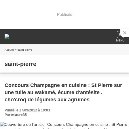
Publicité
MENU
Accueil
» saint-pierre
saint-pierre
Concours Champagne en cuisine : St Pierre sur
une tuile au wakamé, écume d'antésite ,
cho'croq de légumes aux agrumes
Publié le 27/09/2012 à 10:03
Par
mlaure35