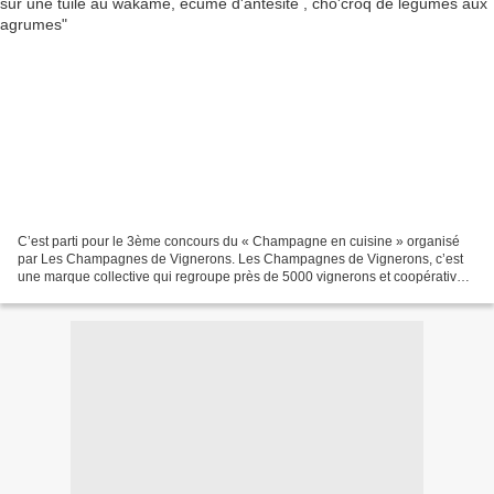
C’est parti pour le 3ème concours du « Champagne en cuisine » organisé
par Les Champagnes de Vignerons. Les Champagnes de Vignerons, c’est
une marque collective qui regroupe près de 5000 vignerons et coopératives.
Elle a été crée en 2001 pour mettre en...