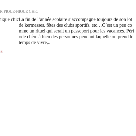
R PIQUE-NIQUE CHIC
La fin de l’année scolaire s’accompagne toujours de son lot
de kermesses, fêtes des clubs sportifs, etc…C’est un peu co
mme un rituel qui serait un passeport pour les vacances. Péri
ode chère à bien des personnes pendant laquelle on prend le
temps de vivre,...
[
#
]