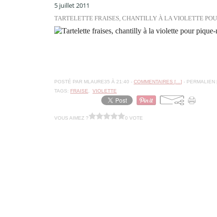
5 juillet 2011
TARTELETTE FRAISES, CHANTILLY À LA VIOLETTE POU
POSTÉ PAR MLAURE35 À 21:40 -
COMMENTAIRES [
…
]
- PERMALIEN 
TAGS:
FRAISE
,
VIOLETTE
VOUS AIMEZ ?
0 VOTE