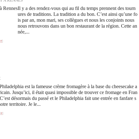
Y À RENNES
Il y a des rendez-vous qui au fil du temps prennent des tourn
ures de traditions. La tradition a du bon. C’est ainsi qu’une fo
is par an, mon mari, ses collègues et nous les conjoints nous
nous retrouvons dans un bon restaurant de la région. Cette an
née,...
[
#
]
É
Philadelphia est la fameuse crème fromagère à la base du cheesecake a
icain. Jusqu’ici, il était quasi impossible de trouver ce fromage en Fran
 C’est désormais du passé et le Philadelphia fait une entrée en fanfare s
otre territoire. Je le...
[
#
]