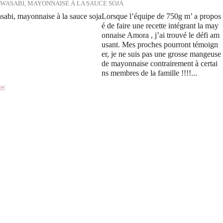
WASABI, MAYONNAISE À LA SAUCE SOJA
Lorsque l’équipe de 750g m’ a propos
é de faire une recette intégrant la may
onnaise Amora , j’ai trouvé le défi am
usant. Mes proches pourront témoign
er, je ne suis pas une grosse mangeuse
de mayonnaise contrairement à certai
ns membres de la famille !!!!...
[
#
]