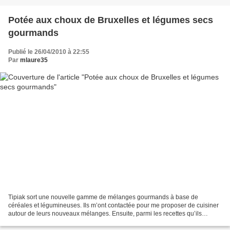
Potée aux choux de Bruxelles et légumes secs
gourmands
Publié le 26/04/2010 à 22:55
Par
mlaure35
Tipiak sort une nouvelle gamme de mélanges gourmands à base de
céréales et légumineuses. Ils m’ont contactée pour me proposer de cuisiner
autour de leurs nouveaux mélanges. Ensuite, parmi les recettes qu’ils
recevront (de nombreux blogs participent),...