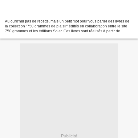
Aujourd'hui pas de recette, mais un petit mot pour vous parler des livres de
la collection "750 grammes de plaisir" édités en collaboration entre le site
750 grammes et les éditions Solar. Ces livres sont réalisés à partir de
recettes collectées auprès...
Publicité