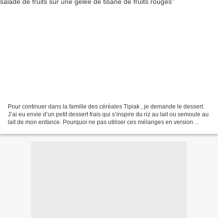
Pour continuer dans la famille des céréales Tipiak , je demande le dessert.
J’ai eu envie d’un petit dessert frais qui s’inspire du riz au lait ou semoule au
lait de mon enfance. Pourquoi ne pas utiliser ces mélanges en version
sucrée ? Les céréales gourmandes...