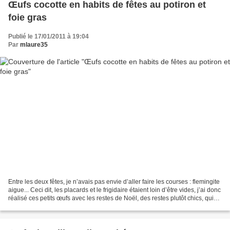
Œufs cocotte en habits de fêtes au potiron et
foie gras
Publié le 17/01/2011 à 19:04
Par
mlaure35
Entre les deux fêtes, je n’avais pas envie d’aller faire les courses : flemingite
aigue... Ceci dit, les placards et le frigidaire étaient loin d’être vides, j’ai donc
réalisé ces petits œufs avec les restes de Noël, des restes plutôt chics, qui
avaient...