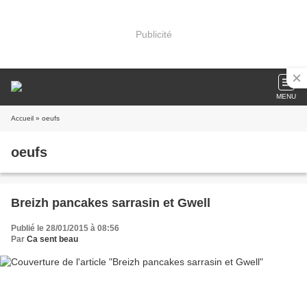
Publicité
MENU
Accueil
» oeufs
oeufs
Breizh pancakes sarrasin et Gwell
Publié le 28/01/2015 à 08:56
Par
Ca sent beau