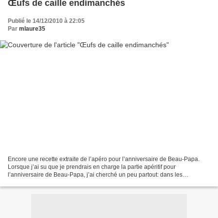
Œufs de caille endimanchés
Publié le 14/12/2010 à 22:05
Par
mlaure35
Encore une recette extraite de l’apéro pour l’anniversaire de Beau-Papa.
Lorsque j’ai su que je prendrais en charge la partie apéritif pour
l’anniversaire de Beau-Papa, j’ai cherché un peu partout: dans les
magazines et ouvrages culinaires, dans la blogosphère...