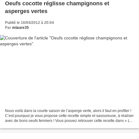
Oeufs cocotte réglisse champignons et
asperges vertes
Publié le 16/04/2012 à 20:04
Par
mlaure35
Nous voilà dans la courte saison de l’asperge verte, alors il faut en profiter !
C’est pourquoi je vous propose cette recette simple et savoureuse, à réaliser
avec de bons oeufs fermiers ! Vous pouvez retrouver cette recette dans « Le
Criquet Magazine...