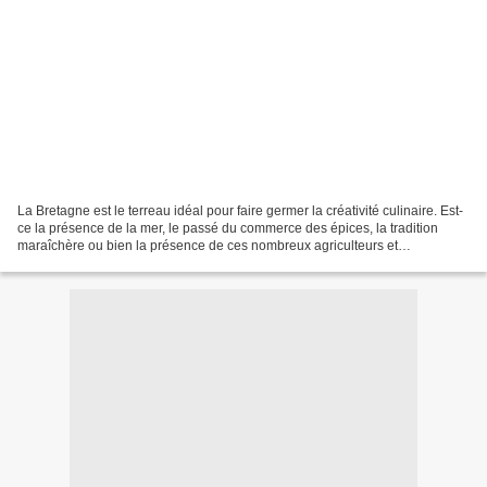
La Bretagne est le terreau idéal pour faire germer la créativité culinaire. Est-
ce la présence de la mer, le passé du commerce des épices, la tradition
maraîchère ou bien la présence de ces nombreux agriculteurs et
producteurs, amoureux de leur métier...