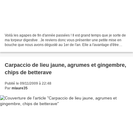
Voilà les agapes de fin d'année passées ! Il est grand temps que je sorte de
ma torpeur digestive . Je reviens donc vous présenter une petite mise en
bouche que nous avons dégusté au 1er de l'an. Elle a l'avantage d'être
fraîche et légère et peut également...
Carpaccio de lieu jaune, agrumes et gingembre,
chips de betterave
Publié le 09/11/2009 à 22:48
Par
mlaure35