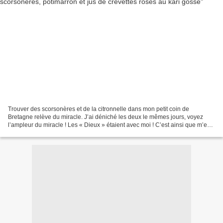
Trouver des scorsonères et de la citronnelle dans mon petit coin de
Bretagne relève du miracle. J’ai déniché les deux le mêmes jours, voyez
l’ampleur du miracle ! Les « Dieux » étaient avec moi ! C’est ainsi que m’est
revenue à l’esprit cette recette...