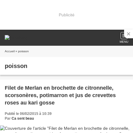
Publicité
MENU
Accueil
» poisson
poisson
Filet de Merlan en brochette de citronnelle,
scorsonères, potimarron et jus de crevettes
roses au kari gosse
Publié le 06/02/2015 à 10:39
Par
Ca sent beau