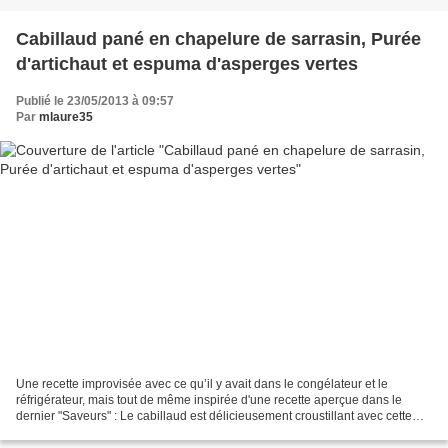
Cabillaud pané en chapelure de sarrasin, Purée
d'artichaut et espuma d'asperges vertes
Publié le 23/05/2013 à 09:57
Par
mlaure35
Une recette improvisée avec ce qu’il y avait dans le congélateur et le
réfrigérateur, mais tout de même inspirée d'une recette aperçue dans le
dernier "Saveurs" : Le cabillaud est délicieusement croustillant avec cette
petite touche de sarrasin grillé...