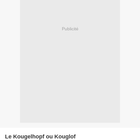
Publicité
Le Kougelhopf ou Kouglof