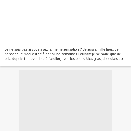
Je ne sais pas si vous avez la même sensation ? Je suis à mille lieux de
penser que Noël est déjà dans une semaine ! Pourtant je ne parle que de
cela depuis fin novembre à l’atelier, avec les cours foies gras, chocolats de
Noël et enfin chapon cette semaine....