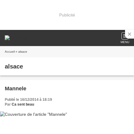
Publicité
MENU
Accueil
» alsace
alsace
Mannele
Publié le 16/12/2014 à 18:19
Par
Ca sent beau