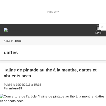
Publicité
MENU
Accueil
» dattes
dattes
Tajine de pintade au thé à la menthe, dattes et
abricots secs
Publié le 10/09/2013 à 15:15
Par
mlaure35