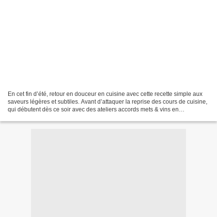
En cet fin d’été, retour en douceur en cuisine avec cette recette simple aux
saveurs légères et subtiles. Avant d’attaquer la reprise des cours de cuisine,
qui débutent dès ce soir avec des ateliers accords mets & vins en
collaboration avec Stéphane le...