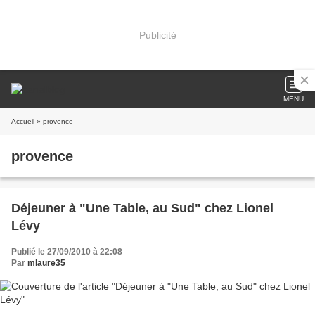
Publicité
MENU
Accueil
» provence
provence
Déjeuner à "Une Table, au Sud" chez Lionel
Lévy
Publié le 27/09/2010 à 22:08
Par
mlaure35