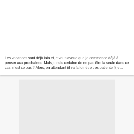
Les vacances sont déjà loin et je vous avoue que je commence déjà à
penser aux prochaines. Mais je suis certaine de ne pas être la seule dans ce
cas, n’est ce pas ? Alors, en attendant (il va falloir être très patiente !) je
remonte le temps pour vous...