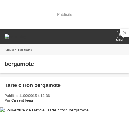
Publicité
MENU
Accueil
» bergamote
bergamote
Tarte citron bergamote
Publié le 11/02/2015 à 12:36
Par
Ca sent beau