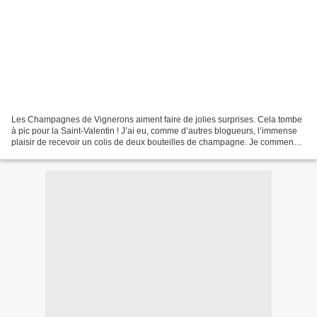
Les Champagnes de Vignerons aiment faire de jolies surprises. Cela tombe
à pic pour la Saint-Valentin ! J’ai eu, comme d’autres blogueurs, l’immense
plaisir de recevoir un colis de deux bouteilles de champagne. Je commence
aujourd’hui par le dessert et...