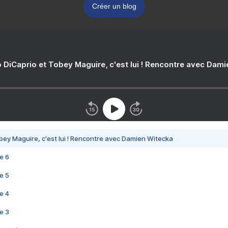
Créer un blog
 DiCaprio et Tobey Maguire, c'est lui ! Rencontre avec Dam
bey Maguire, c'est lui ! Rencontre avec Damien Witecka
e 6
e 5
e 4
e 3