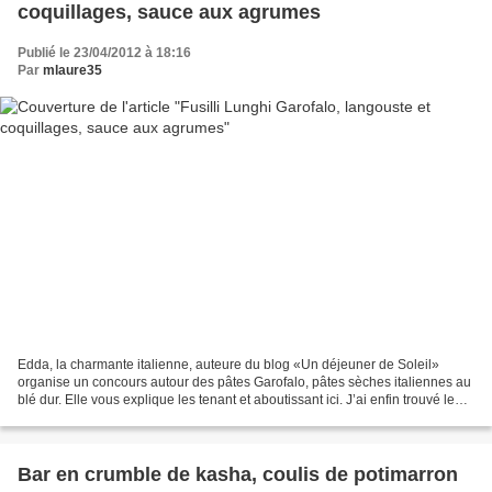
coquillages, sauce aux agrumes
Publié le 23/04/2012 à 18:16
Par
mlaure35
Edda, la charmante italienne, auteure du blog «Un déjeuner de Soleil»
organise un concours autour des pâtes Garofalo, pâtes sèches italiennes au
blé dur. Elle vous explique les tenant et aboutissant ici. J’ai enfin trouvé le
temps de préparer une recette...
Bar en crumble de kasha, coulis de potimarron