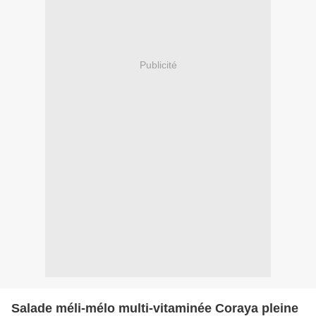
Publicité
Salade méli-mélo multi-vitaminée Coraya pleine