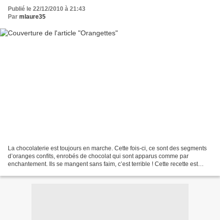
Publié le 22/12/2010 à 21:43
Par
mlaure35
La chocolaterie est toujours en marche. Cette fois-ci, ce sont des segments
d’oranges confits, enrobés de chocolat qui sont apparus comme par
enchantement. Ils se mangent sans faim, c’est terrible ! Cette recette est
également tirée de l'Encyclopédie...