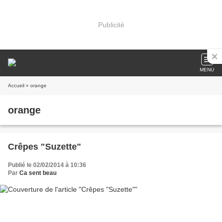
Publicité
MENU
Accueil
» orange
orange
Crêpes "Suzette"
Publié le 02/02/2014 à 10:36
Par
Ca sent beau