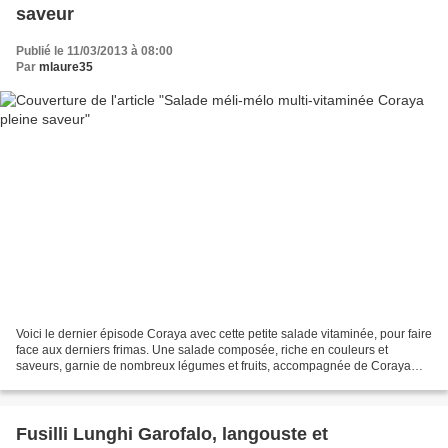
saveur
Publié le 11/03/2013 à 08:00
Par
mlaure35
Voici le dernier épisode Coraya avec cette petite salade vitaminée, pour faire
face aux derniers frimas. Une salade composée, riche en couleurs et
saveurs, garnie de nombreux légumes et fruits, accompagnée de Coraya
pleine saveur et d’une sauce au yaourt...
Fusilli Lunghi Garofalo, langouste et