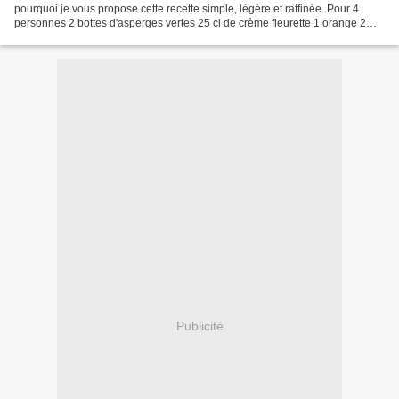
pourquoi je vous propose cette recette simple, légère et raffinée. Pour 4
personnes 2 bottes d'asperges vertes 25 cl de crème fleurette 1 orange 2
jaunes d'oeufs un peu de bouillon de...
Publicité