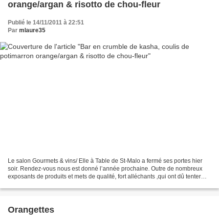
orange/argan & risotto de chou-fleur
Publié le 14/11/2011 à 22:51
Par
mlaure35
Le salon Gourmets & vins/ Elle à Table de St-Malo a fermé ses portes hier
soir. Rendez-vous nous est donné l’année prochaine. Outre de nombreux
exposants de produits et mets de qualité, fort alléchants ,qui ont dû tenter
bien des visiteurs, plusieurs...
Orangettes